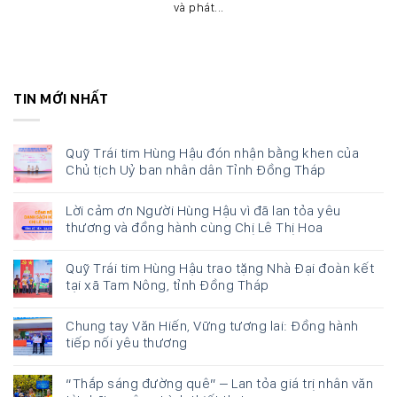
và phát...
TIN MỚI NHẤT
Quỹ Trái tim Hùng Hậu đón nhận bằng khen của
Chủ tịch Uỷ ban nhân dân Tỉnh Đồng Tháp
Lời cảm ơn Người Hùng Hậu vì đã lan tỏa yêu
thương và đồng hành cùng Chị Lê Thị Hoa
Quỹ Trái tim Hùng Hậu trao tặng Nhà Đại đoàn kết
tại xã Tam Nông, tỉnh Đồng Tháp
Chung tay Văn Hiến, Vững tương lai: Đồng hành
tiếp nối yêu thương
“Thắp sáng đường quê” – Lan tỏa giá trị nhân văn