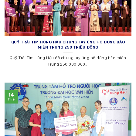
QUỸ TRÁI TIM HÙNG HẬU CHUNG TAY ỦNG HỘ ĐỒNG BÀO
MIỀN TRUNG 250 TRIỆU ĐỒNG
Quỹ Trái Tim Hùng Hậu đã chung tay ủng hộ đồng bào miền
Trung 250.000.000...
14
Th9