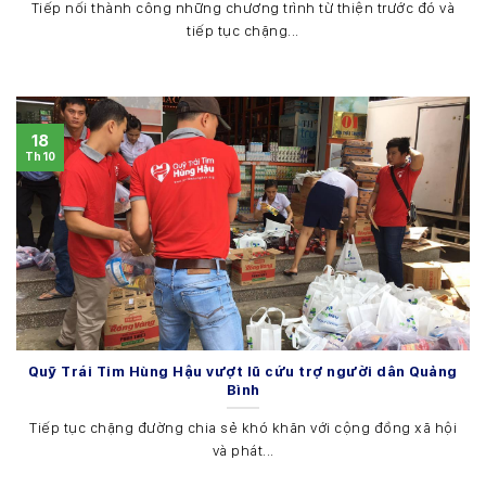
Tiếp nối thành công những chương trình từ thiện trước đó và
tiếp tục chặng...
18
Th10
Quỹ Trái Tim Hùng Hậu vượt lũ cứu trợ người dân Quảng
Bình
Tiếp tục chặng đường chia sẻ khó khăn với cộng đồng xã hội
và phát...