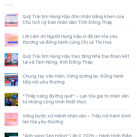
Quỹ Trái tim Hùng Hậu đón nhận bằng khen của
Chủ tịch Uỷ ban nhân dân Tỉnh Đồng Tháp
Lời cảm ơn Người Hùng Hậu vì đã lan tỏa yêu
thương và đồng hành cùng Chị Lê Thị Hoa
Quỹ Trái tim Hùng Hậu trao tặng Nhà Đại đoàn kết
tại xã Tam Nông, tỉnh Đồng Tháp
Chung tay Văn Hiến, Vững tương lai: Đồng hành
tiếp nối yêu thương
“Thắp sáng đường quê” – Lan tỏa giá trị nhân văn
từ những công trình thiết thực
Vững bước sứ mệnh nhân văn – Tiếp nối hành trình
lan tỏa yêu thương
“Ánh sáng Sen Hồng” Lần II, 2026 – Hành trình thắp