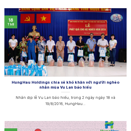
18
Th8
HungHau Holdings chia sẻ khó khăn với người nghèo
nhân mùa Vu Lan báo hiếu
Nhân dịp lễ Vu Lan báo hiếu, trong 2 ngày ngày 18 và
19/8/2016, HungHau...