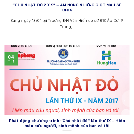
“CHỦ NHẬT ĐỎ 2019″ – ẤM NỒNG NHỮNG GIỌT MÁU SẺ
CHIA
Sáng ngày 13/01 tại Trường ĐH Văn Hiến cơ sở 613 Âu Cơ, P.
Trung,...
04
Th1
Phát động chương trình “Chủ nhât đỏ” lần thứ IX – Hiến
máu cứu người, sinh mệnh của bạn và tôi