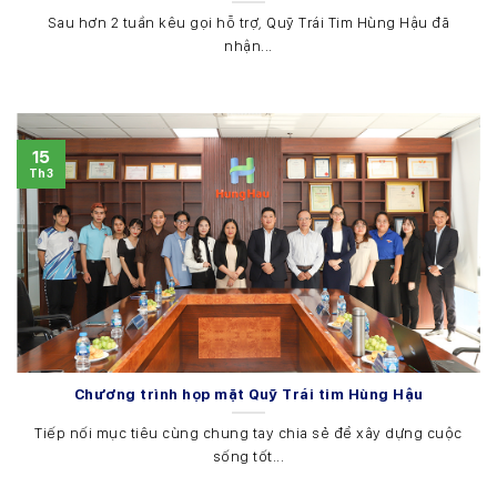
Sau hơn 2 tuần kêu gọi hỗ trợ, Quỹ Trái Tim Hùng Hậu đã
nhận...
15
Th3
Chương trình họp mặt Quỹ Trái tim Hùng Hậu
Tiếp nối mục tiêu cùng chung tay chia sẻ để xây dựng cuộc
sống tốt...