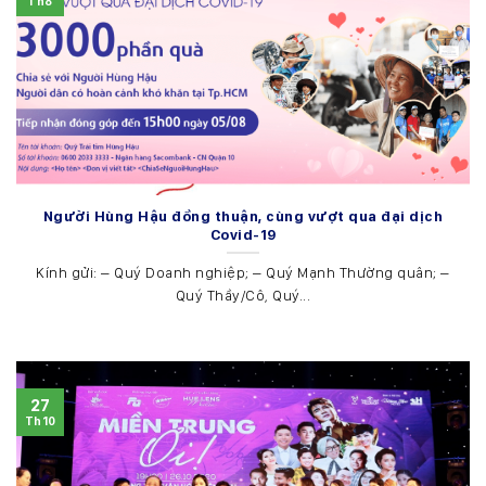
Th8
Người Hùng Hậu đồng thuận, cùng vượt qua đại dịch
Covid-19
Kính gửi: – Quý Doanh nghiệp; – Quý Mạnh Thường quân; –
Quý Thầy/Cô, Quý...
27
Th10