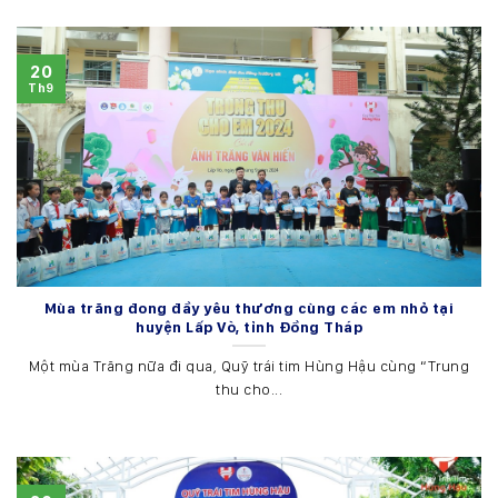
20
Th9
Mùa trăng đong đầy yêu thương cùng các em nhỏ tại
huyện Lấp Vò, tỉnh Đồng Tháp
Một mùa Trăng nữa đi qua, Quỹ trái tim Hùng Hậu cùng “Trung
thu cho...