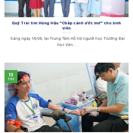
Quỹ Trái tim Hùng Hậu “Chắp cánh ước mơ” cho sinh
viên
Sáng ngày 14/06, tại Trung Tâm Hỗ trợ người học Trường Đại
học Văn...
13
Th1