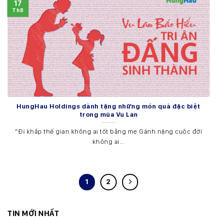
17
Th8
HungHau Holdings dành tặng những món quà đặc biệt
trong mùa Vu Lan
“Đi khắp thế gian không ai tốt bằng mẹ Gánh nặng cuôc đời
không ai...
1
2
TIN MỚI NHẤT