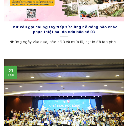
Thư kêu gọi chung tay tiếp sức ủng hộ đồng bào khắc
phục thiệt hại do cơn bão số 03
Những ngày vừa qua, bão số 3 và mưa lũ, sạt lở đã tàn phá...
21
Th8