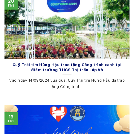
20
Th9
Quỹ Trái tim Hùng Hậu trao tặng Công trình xanh tại
điểm trường THCS Thị trấn Lấp Vò
Vào ngày 14/09/2024 vừa qua, Quỹ Trái tim Hùng Hậu đã trao
tặng Công trình...
13
Th9