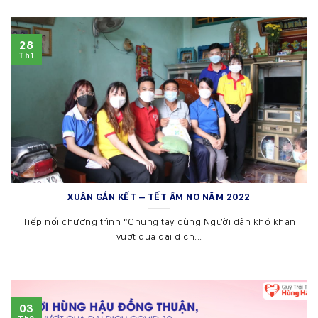
28
Th1
XUÂN GẮN KẾT – TẾT ẤM NO NĂM 2022
Tiếp nối chương trình “Chung tay cùng Người dân khó khăn
vượt qua đại dịch...
03