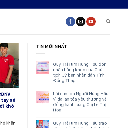
TIN MỚI NHẤT
Quỹ Trái tim Hùng Hậu đón
nhận bằng khen của Chủ
tịch Uỷ ban nhân dân Tỉnh
Đồng Tháp
Lời cảm ơn Người Hùng Hậu
CBNV
vì đã lan tỏa yêu thương và
 tay sẻ
đồng hành cùng Chị Lê Thị
ời khó
Hoa
Quỹ Trái tim Hùng Hậu trao
khó khăn