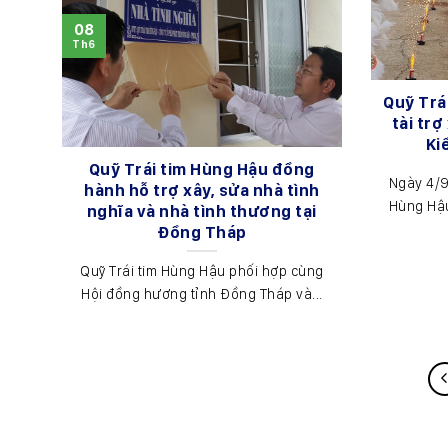
08
Th6
Quỹ Trá
tài tr
Ki
Quỹ Trái tim Hùng Hậu đồng
Ngày 4/9
hành hỗ trợ xây, sửa nhà tình
Hùng Hậu
nghĩa và nhà tình thương tại
Đồng Tháp
Quỹ Trái tim Hùng Hậu phối hợp cùng
Hội đồng hương tỉnh Đồng Tháp và...